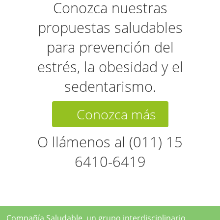
Conozca nuestras
propuestas saludables
para prevención del
estrés, la obesidad y el
sedentarismo.
Conozca más
O llámenos al (011) 15
6410-6419
Compañía Saludable, un grupo interdisciplinario